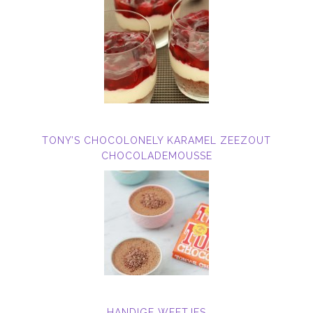
TONY’S CHOCOLONELY KARAMEL ZEEZOUT
CHOCOLADEMOUSSE
HANDIGE WEETJES