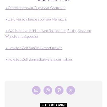
• Omrekenen van Cups naar Grammen
• De 3 verschillende soorten Meringue
• Wat is het verschil tussen Bakpoeder, Baking Soda en
Wijnsteenbakpoeder
• How to : Zelf Vanille Extract maken
• How to : Zelf Banketbakkersroom maken