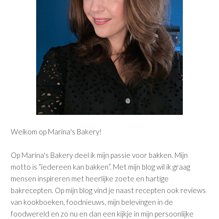
Welkom op Marina's Bakery!
Op Marina's Bakery deel ik mijn passie voor bakken. Mijn
motto is “iedereen kan bakken”. Met mijn blog wil ik graag
mensen inspireren met heerlijke zoete en hartige
bakrecepten. Op mijn blog vind je naast recepten ook reviews
van kookboeken, foodnieuws, mijn belevingen in de
foodwereld en zo nu en dan een kijkje in mijn persoonlijke