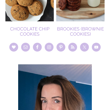
CHOCOLATE CHIP
BROOKIES (BROWNIE
COOKIES
COOKIES)