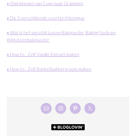
• Omrekenen van Cups naar Grammen
• De 3 verschillende soorten Meringue
• Wat is het verschil tussen Bakpoeder, Baking Soda en
Wijnsteenbakpoeder
• How to : Zelf Vanille Extract maken
• How to : Zelf Banketbakkersroom maken