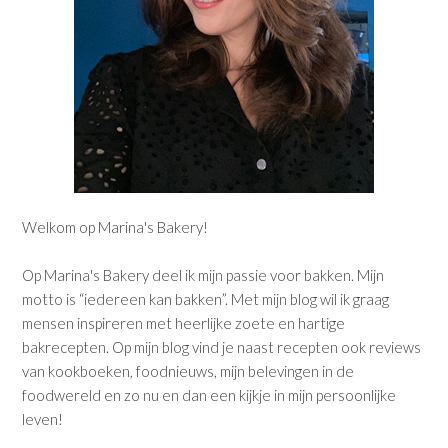
Welkom op Marina's Bakery!
Op Marina's Bakery deel ik mijn passie voor bakken. Mijn
motto is “iedereen kan bakken”. Met mijn blog wil ik graag
mensen inspireren met heerlijke zoete en hartige
bakrecepten. Op mijn blog vind je naast recepten ook reviews
van kookboeken, foodnieuws, mijn belevingen in de
foodwereld en zo nu en dan een kijkje in mijn persoonlijke
leven!