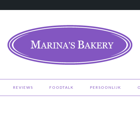
REVIEWS
FOODTALK
PERSOONLIJK