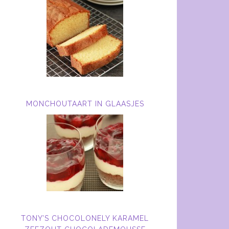
MONCHOUTAART IN GLAASJES
TONY’S CHOCOLONELY KARAMEL