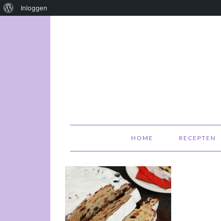
Over
Inloggen
WordPress
HOME
RECEPTEN