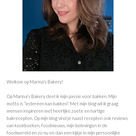
Welkom op Marina's Bakery!
Op Marina's Bakery deel ik mijn passie voor bakken. Mijn
motto is “iedereen kan bakken”. Met mijn blog wil ik graag
mensen inspireren met heerlijke zoete en hartige
bakrecepten. Op mijn blog vind je naast recepten ook reviews
van kookboeken, foodnieuws, mijn belevingen in de
foodwereld en zo nu en dan een kijkje in mijn persoonlijke