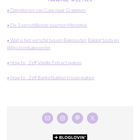
• Omrekenen van Cups naar Grammen
• De 3 verschillende soorten Meringue
• Wat is het verschil tussen Bakpoeder, Baking Soda en
Wijnsteenbakpoeder
• How to : Zelf Vanille Extract maken
• How to : Zelf Banketbakkersroom maken