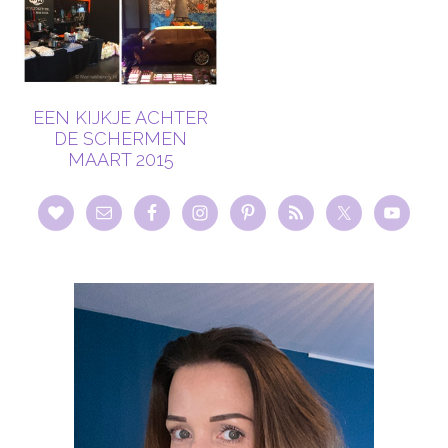
EEN KIJKJE ACHTER
DE SCHERMEN
MAART 2015