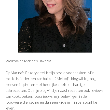
Welkom op Marina's Bakery!
Op Marina's Bakery deel ik mijn passie voor bakken. Mijn
motto is “iedereen kan bakken”. Met mijn blog wil ik graag
mensen inspireren met heerlijke zoete en hartige
bakrecepten. Op mijn blog vind je naast recepten ook reviews
van kookboeken, foodnieuws, mijn belevingen in de
foodwereld en zo nu en dan een kijkje in mijn persoonlijke
leven!