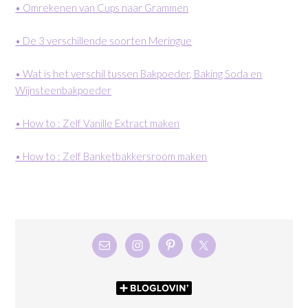
• Omrekenen van Cups naar Grammen
• De 3 verschillende soorten Meringue
• Wat is het verschil tussen Bakpoeder, Baking Soda en
Wijnsteenbakpoeder
• How to : Zelf Vanille Extract maken
• How to : Zelf Banketbakkersroom maken