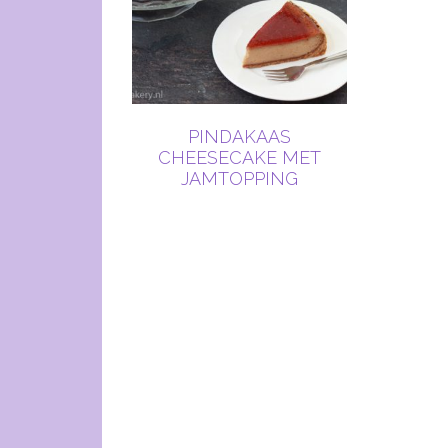
PINDAKAAS
CHEESECAKE MET
JAMTOPPING