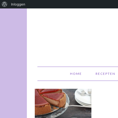
Over
Inloggen
WordPress
HOME
RECEPTEN