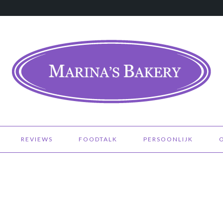
REVIEWS
FOODTALK
PERSOONLIJK