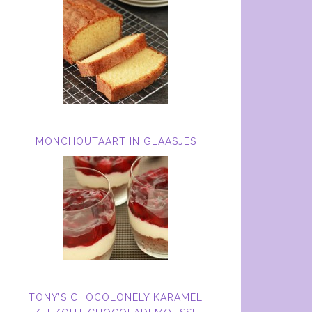
MONCHOUTAART IN GLAASJES
TONY’S CHOCOLONELY KARAMEL