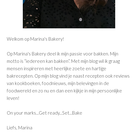
Welkom op Marina's Bakery!
Op Marina's Bakery deel ik mijn passie voor bakken. Mijn
motto is “iedereen kan bakken”. Met mijn blog wil ik graag
mensen inspireren met heerlijke zoete en hartige
bakrecepten. Op mijn blog vind je naast recepten ook reviews
van kookboeken, foodnieuws, mijn belevingen in de
foodwereld en zo nu en dan een kijkje in mijn persoonlijke
leven!
On your marks...Get ready...Set...Bake
Liefs, Marina