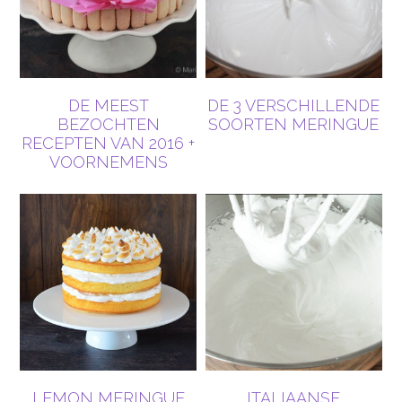
DE MEEST
DE 3 VERSCHILLENDE
BEZOCHTEN
SOORTEN MERINGUE
RECEPTEN VAN 2016 +
VOORNEMENS
LEMON MERINGUE
ITALIAANSE