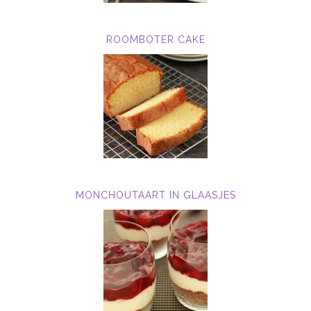
ROOMBOTER CAKE
MONCHOUTAART IN GLAASJES