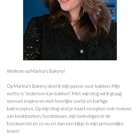
Welkom op Marina's Bakery!
Op Marina's Bakery deel ik mijn passie voor bakken. Mijn
motto is “iedereen kan bakken”. Met mijn blog wil ik graag
mensen inspireren met heerlijke zoete en hartige
bakrecepten. Op mijn blog vind je naast recepten ook reviews
van kookboeken, foodnieuws, mijn belevingen in de
foodwereld en zo nu en dan een kijkje in mijn persoonlijke
leven!