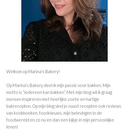
Welkom op Marina's Bakery!
Op Marina's Bakery deel ik mijn passie voor bakken. Mijn
motto is “iedereen kan bakken”. Met mijn blog wil ik graag
mensen inspireren met heerlijke zoete en hartige
bakrecepten. Op mijn blog vind je naast recepten ook reviews
van kookboeken, foodnieuws, mijn belevingen in de
foodwereld en zo nu en dan een kijkje in mijn persoonlijke
leven!