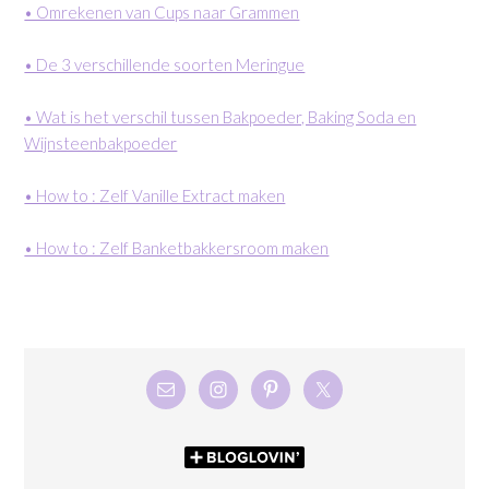
• Omrekenen van Cups naar Grammen
• De 3 verschillende soorten Meringue
• Wat is het verschil tussen Bakpoeder, Baking Soda en
Wijnsteenbakpoeder
• How to : Zelf Vanille Extract maken
• How to : Zelf Banketbakkersroom maken