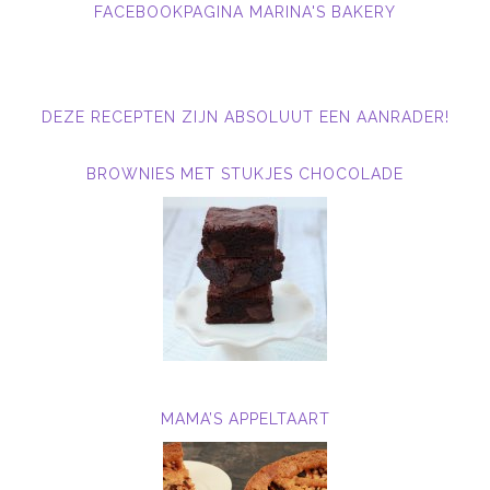
FACEBOOKPAGINA MARINA'S BAKERY
DEZE RECEPTEN ZIJN ABSOLUUT EEN AANRADER!
BROWNIES MET STUKJES CHOCOLADE
MAMA’S APPELTAART