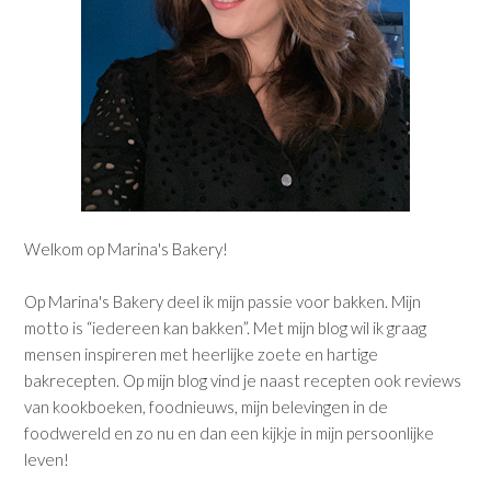
Welkom op Marina's Bakery!
Op Marina's Bakery deel ik mijn passie voor bakken. Mijn
motto is “iedereen kan bakken”. Met mijn blog wil ik graag
mensen inspireren met heerlijke zoete en hartige
bakrecepten. Op mijn blog vind je naast recepten ook reviews
van kookboeken, foodnieuws, mijn belevingen in de
foodwereld en zo nu en dan een kijkje in mijn persoonlijke
leven!