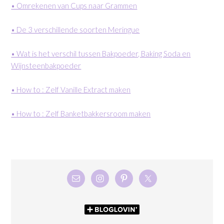
• Omrekenen van Cups naar Grammen
• De 3 verschillende soorten Meringue
• Wat is het verschil tussen Bakpoeder, Baking Soda en
Wijnsteenbakpoeder
• How to : Zelf Vanille Extract maken
• How to : Zelf Banketbakkersroom maken