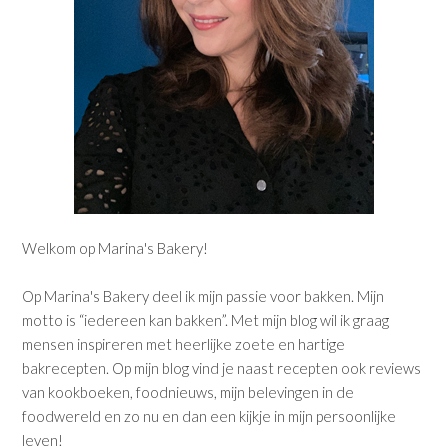
Welkom op Marina's Bakery!
Op Marina's Bakery deel ik mijn passie voor bakken. Mijn
motto is “iedereen kan bakken”. Met mijn blog wil ik graag
mensen inspireren met heerlijke zoete en hartige
bakrecepten. Op mijn blog vind je naast recepten ook reviews
van kookboeken, foodnieuws, mijn belevingen in de
foodwereld en zo nu en dan een kijkje in mijn persoonlijke
leven!