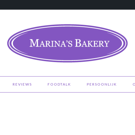
REVIEWS
FOODTALK
PERSOONLIJK