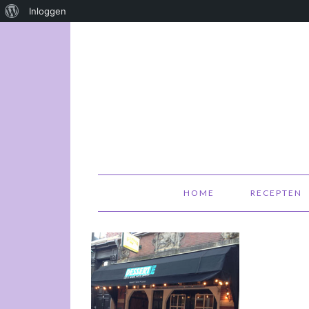
Over
Inloggen
WordPress
HOME
RECEPTEN