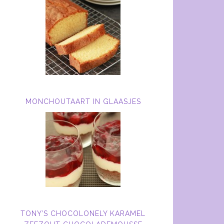
MONCHOUTAART IN GLAASJES
TONY’S CHOCOLONELY KARAMEL