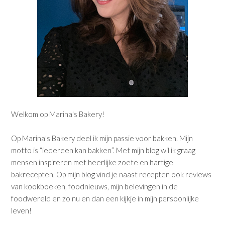
Welkom op Marina's Bakery!
Op Marina's Bakery deel ik mijn passie voor bakken. Mijn
motto is “iedereen kan bakken”. Met mijn blog wil ik graag
mensen inspireren met heerlijke zoete en hartige
bakrecepten. Op mijn blog vind je naast recepten ook reviews
van kookboeken, foodnieuws, mijn belevingen in de
foodwereld en zo nu en dan een kijkje in mijn persoonlijke
leven!