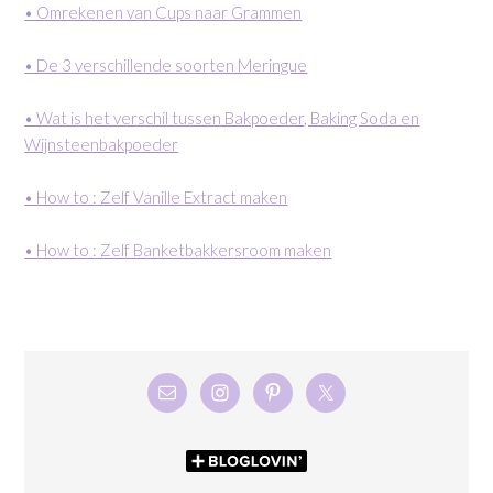
• Omrekenen van Cups naar Grammen
• De 3 verschillende soorten Meringue
• Wat is het verschil tussen Bakpoeder, Baking Soda en
Wijnsteenbakpoeder
• How to : Zelf Vanille Extract maken
• How to : Zelf Banketbakkersroom maken