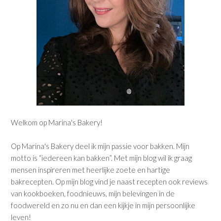
Welkom op Marina's Bakery!
Op Marina's Bakery deel ik mijn passie voor bakken. Mijn
motto is “iedereen kan bakken”. Met mijn blog wil ik graag
mensen inspireren met heerlijke zoete en hartige
bakrecepten. Op mijn blog vind je naast recepten ook reviews
van kookboeken, foodnieuws, mijn belevingen in de
foodwereld en zo nu en dan een kijkje in mijn persoonlijke
leven!