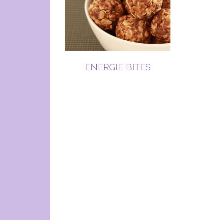
ENERGIE BITES