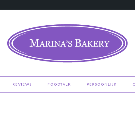
REVIEWS
FOODTALK
PERSOONLIJK