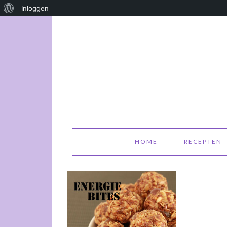
Over
Inloggen
WordPress
HOME
RECEPTEN