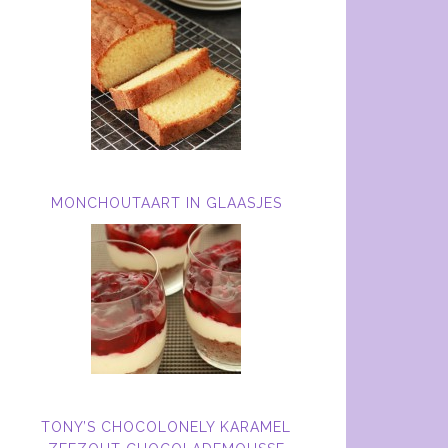
MONCHOUTAART IN GLAASJES
TONY’S CHOCOLONELY KARAMEL