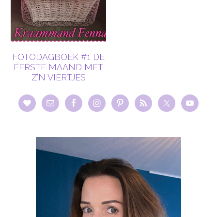
FOTODAGBOEK #1 DE
EERSTE MAAND MET
Z’N VIERTJES