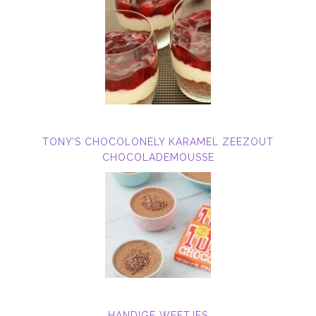
TONY’S CHOCOLONELY KARAMEL ZEEZOUT
CHOCOLADEMOUSSE
HANDIGE WEETJES