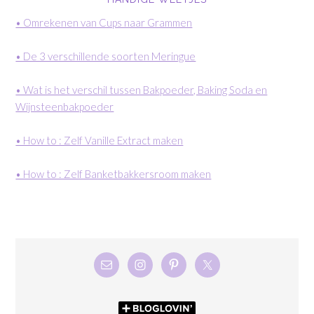
• Omrekenen van Cups naar Grammen
• De 3 verschillende soorten Meringue
• Wat is het verschil tussen Bakpoeder, Baking Soda en
Wijnsteenbakpoeder
• How to : Zelf Vanille Extract maken
• How to : Zelf Banketbakkersroom maken