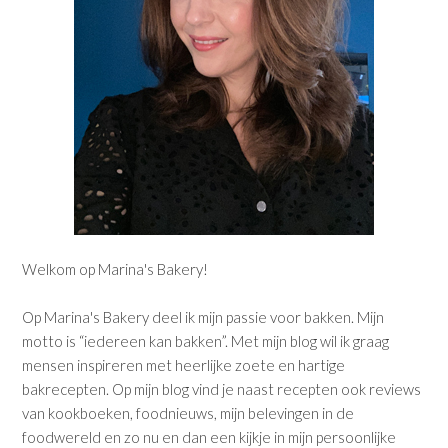
Welkom op Marina's Bakery!
Op Marina's Bakery deel ik mijn passie voor bakken. Mijn
motto is “iedereen kan bakken”. Met mijn blog wil ik graag
mensen inspireren met heerlijke zoete en hartige
bakrecepten. Op mijn blog vind je naast recepten ook reviews
van kookboeken, foodnieuws, mijn belevingen in de
foodwereld en zo nu en dan een kijkje in mijn persoonlijke