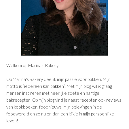
Welkom op Marina's Bakery!
Op Marina's Bakery deel ik mijn passie voor bakken. Mijn
motto is “iedereen kan bakken”. Met mijn blog wil ik graag
mensen inspireren met heerlijke zoete en hartige
bakrecepten. Op mijn blog vind je naast recepten ook reviews
van kookboeken, foodnieuws, mijn belevingen in de
foodwereld en zo nu en dan een kijkje in mijn persoonlijke
leven!