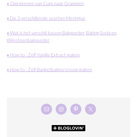
• Omrekenen van Cups naar Grammen
• De 3 verschillende soorten Meringue
• Wat is het verschil tussen Bakpoeder, Baking Soda en
Wijnsteenbakpoeder
• How to : Zelf Vanille Extract maken
• How to : Zelf Banketbakkersroom maken