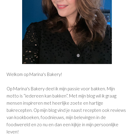
Welkom op Marina's Bakery!
Op Marina's Bakery deel ik mijn passie voor bakken. Mijn
motto is “iedereen kan bakken”. Met mijn blog wil ik graag
mensen inspireren met heerlijke zoete en hartige
bakrecepten. Op mijn blog vind je naast recepten ook reviews
van kookboeken, foodnieuws, mijn belevingen in de
foodwereld en zo nu en dan een kijkje in mijn persoonlijke
leven!