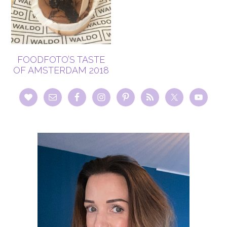
FOODFOTO’S TASTE
OF AMSTERDAM 2018