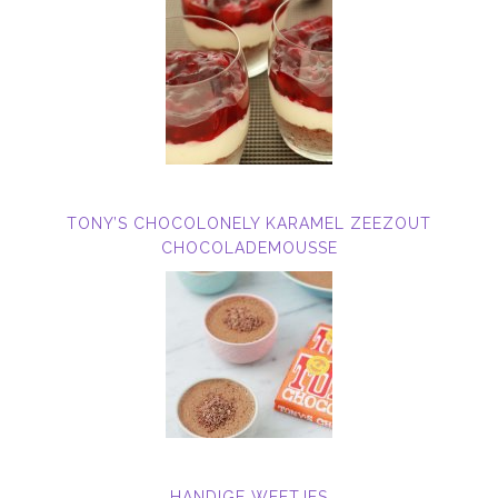
TONY’S CHOCOLONELY KARAMEL ZEEZOUT
CHOCOLADEMOUSSE
HANDIGE WEETJES