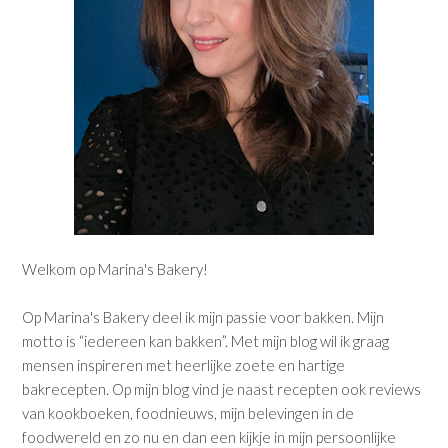
Welkom op Marina's Bakery!
Op Marina's Bakery deel ik mijn passie voor bakken. Mijn
motto is “iedereen kan bakken”. Met mijn blog wil ik graag
mensen inspireren met heerlijke zoete en hartige
bakrecepten. Op mijn blog vind je naast recepten ook reviews
van kookboeken, foodnieuws, mijn belevingen in de
foodwereld en zo nu en dan een kijkje in mijn persoonlijke