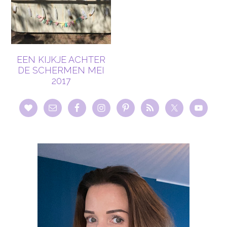
EEN KIJKJE ACHTER
DE SCHERMEN MEI
2017