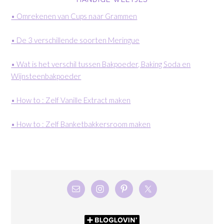
• Omrekenen van Cups naar Grammen
• De 3 verschillende soorten Meringue
• Wat is het verschil tussen Bakpoeder, Baking Soda en
Wijnsteenbakpoeder
• How to : Zelf Vanille Extract maken
• How to : Zelf Banketbakkersroom maken