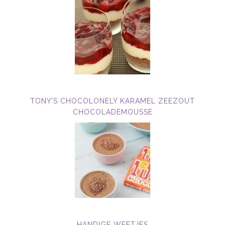
TONY’S CHOCOLONELY KARAMEL ZEEZOUT
CHOCOLADEMOUSSE
HANDIGE WEETJES