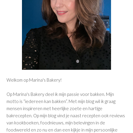
Welkom op Marina's Bakery!
Op Marina's Bakery deel ik mijn passie voor bakken. Mijn
motto is “iedereen kan bakken”. Met mijn blog wil ik graag
mensen inspireren met heerlijke zoete en hartige
bakrecepten. Op mijn blog vind je naast recepten ook reviews
van kookboeken, foodnieuws, mijn belevingen in de
foodwereld en zo nu en dan een kijkje in mijn persoonlijke