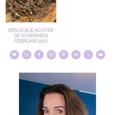
EEN KIJKJE ACHTER
DE SCHERMEN
FEBRUARI 2017