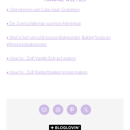
• Omrekenen van Cups naar Grammen
• De 3 verschillende soorten Meringue
• Wat is het verschil tussen Bakpoeder, Baking Soda en
Wijnsteenbakpoeder
• How to : Zelf Vanille Extract maken
• How to : Zelf Banketbakkersroom maken