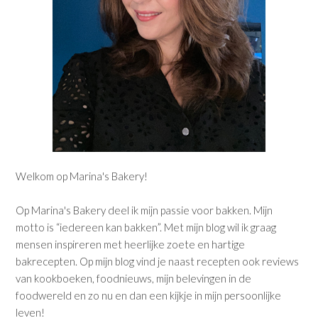
Welkom op Marina's Bakery!
Op Marina's Bakery deel ik mijn passie voor bakken. Mijn
motto is “iedereen kan bakken”. Met mijn blog wil ik graag
mensen inspireren met heerlijke zoete en hartige
bakrecepten. Op mijn blog vind je naast recepten ook reviews
van kookboeken, foodnieuws, mijn belevingen in de
foodwereld en zo nu en dan een kijkje in mijn persoonlijke
leven!