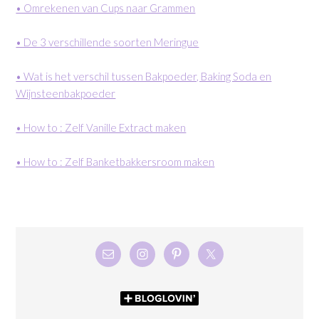
• Omrekenen van Cups naar Grammen
• De 3 verschillende soorten Meringue
• Wat is het verschil tussen Bakpoeder, Baking Soda en
Wijnsteenbakpoeder
• How to : Zelf Vanille Extract maken
• How to : Zelf Banketbakkersroom maken