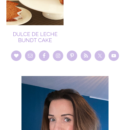
DULCE DE LECHE
BUNDT CAKE