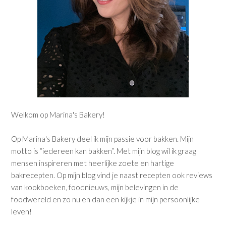
Welkom op Marina's Bakery!
Op Marina's Bakery deel ik mijn passie voor bakken. Mijn
motto is “iedereen kan bakken”. Met mijn blog wil ik graag
mensen inspireren met heerlijke zoete en hartige
bakrecepten. Op mijn blog vind je naast recepten ook reviews
van kookboeken, foodnieuws, mijn belevingen in de
foodwereld en zo nu en dan een kijkje in mijn persoonlijke
leven!