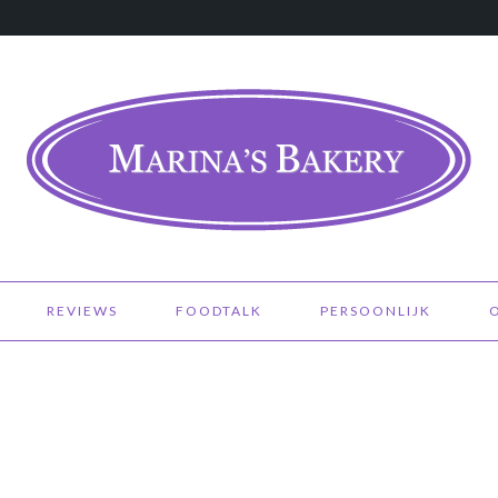
REVIEWS
FOODTALK
PERSOONLIJK