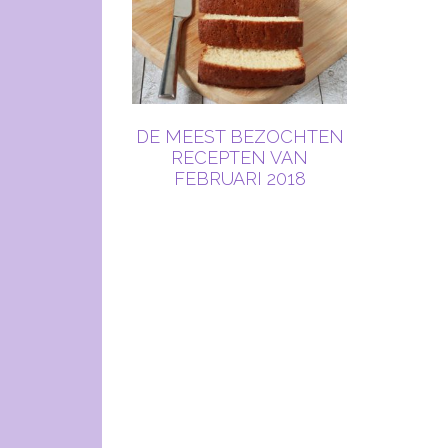
DE MEEST BEZOCHTEN
RECEPTEN VAN
FEBRUARI 2018