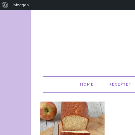
Over
Inloggen
WordPress
HOME
RECEPTEN