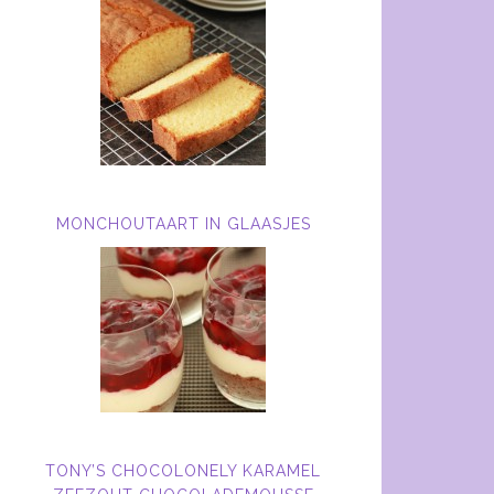
MONCHOUTAART IN GLAASJES
TONY’S CHOCOLONELY KARAMEL