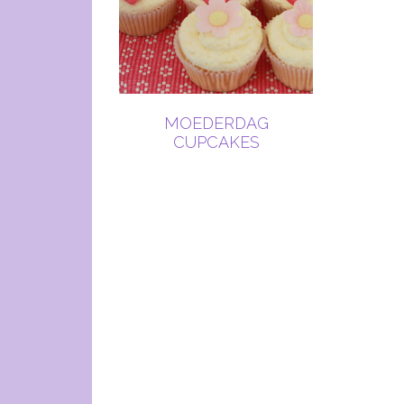
MOEDERDAG
CUPCAKES