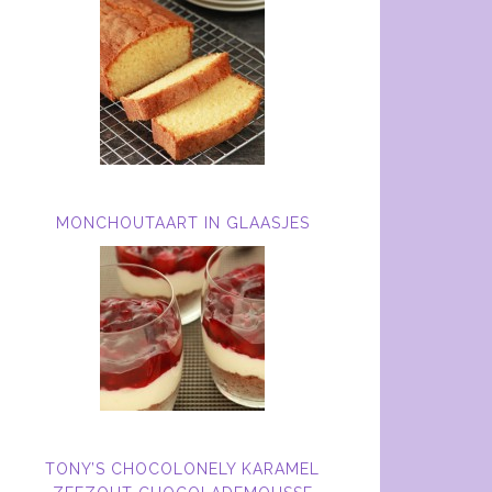
MONCHOUTAART IN GLAASJES
TONY’S CHOCOLONELY KARAMEL