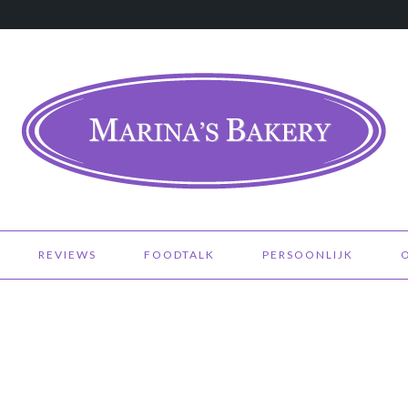
REVIEWS
FOODTALK
PERSOONLIJK