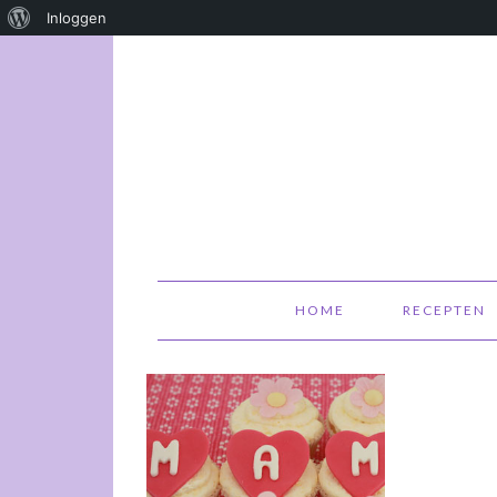
Over
Inloggen
WordPress
HOME
RECEPTEN