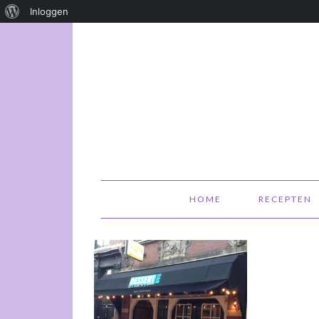
Over
Inloggen
WordPress
HOME
RECEPTEN