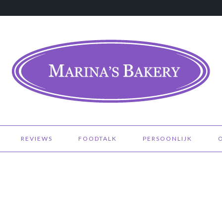
REVIEWS
FOODTALK
PERSOONLIJK