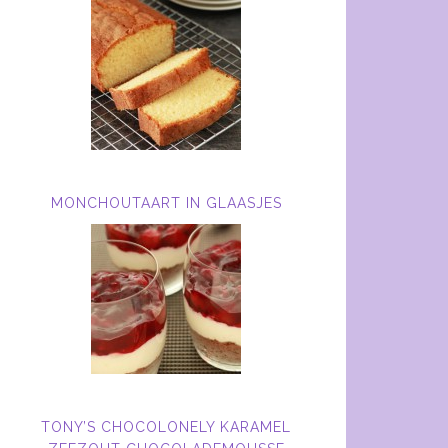
MONCHOUTAART IN GLAASJES
TONY’S CHOCOLONELY KARAMEL