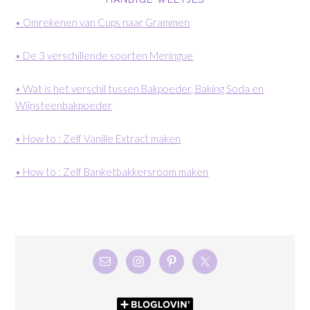
• Omrekenen van Cups naar Grammen
• De 3 verschillende soorten Meringue
• Wat is het verschil tussen Bakpoeder, Baking Soda en
Wijnsteenbakpoeder
• How to : Zelf Vanille Extract maken
• How to : Zelf Banketbakkersroom maken