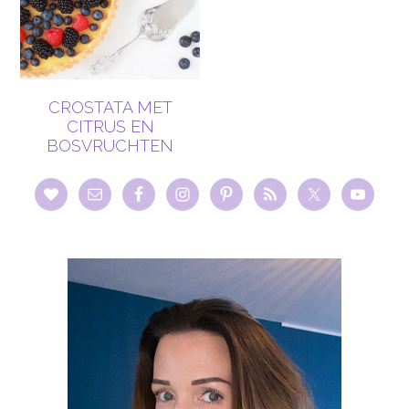
CROSTATA MET
CITRUS EN
BOSVRUCHTEN