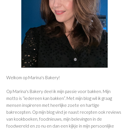
Welkom op Marina's Bakery!
Op Marina's Bakery deel ik mijn passie voor bakken. Mijn
motto is “iedereen kan bakken”. Met mijn blog wil ik graag
mensen inspireren met heerlijke zoete en hartige
bakrecepten. Op mijn blog vind je naast recepten ook reviews
van kookboeken, foodnieuws, mijn belevingen in de
foodwereld en zo nu en dan een kijkje in mijn persoonlijke