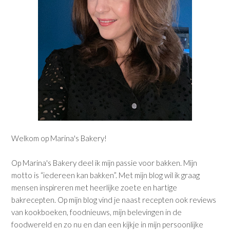
Welkom op Marina's Bakery!
Op Marina's Bakery deel ik mijn passie voor bakken. Mijn
motto is “iedereen kan bakken”. Met mijn blog wil ik graag
mensen inspireren met heerlijke zoete en hartige
bakrecepten. Op mijn blog vind je naast recepten ook reviews
van kookboeken, foodnieuws, mijn belevingen in de
foodwereld en zo nu en dan een kijkje in mijn persoonlijke