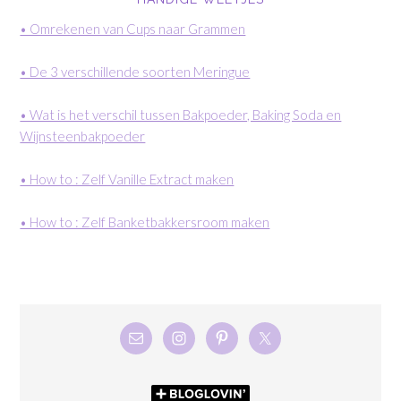
• Omrekenen van Cups naar Grammen
• De 3 verschillende soorten Meringue
• Wat is het verschil tussen Bakpoeder, Baking Soda en
Wijnsteenbakpoeder
• How to : Zelf Vanille Extract maken
• How to : Zelf Banketbakkersroom maken