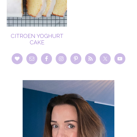
CITROEN YOGHURT
CAKE