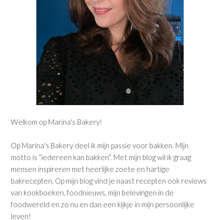
Welkom op Marina's Bakery!
Op Marina's Bakery deel ik mijn passie voor bakken. Mijn
motto is “iedereen kan bakken”. Met mijn blog wil ik graag
mensen inspireren met heerlijke zoete en hartige
bakrecepten. Op mijn blog vind je naast recepten ook reviews
van kookboeken, foodnieuws, mijn belevingen in de
foodwereld en zo nu en dan een kijkje in mijn persoonlijke
leven!