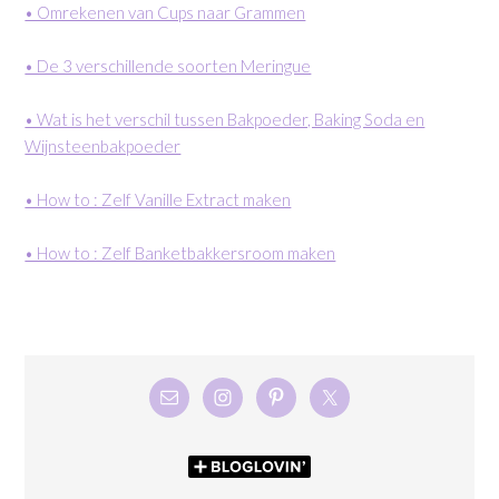
• Omrekenen van Cups naar Grammen
• De 3 verschillende soorten Meringue
• Wat is het verschil tussen Bakpoeder, Baking Soda en
Wijnsteenbakpoeder
• How to : Zelf Vanille Extract maken
• How to : Zelf Banketbakkersroom maken