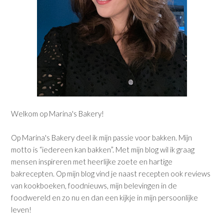
Welkom op Marina's Bakery!
Op Marina's Bakery deel ik mijn passie voor bakken. Mijn
motto is “iedereen kan bakken”. Met mijn blog wil ik graag
mensen inspireren met heerlijke zoete en hartige
bakrecepten. Op mijn blog vind je naast recepten ook reviews
van kookboeken, foodnieuws, mijn belevingen in de
foodwereld en zo nu en dan een kijkje in mijn persoonlijke
leven!