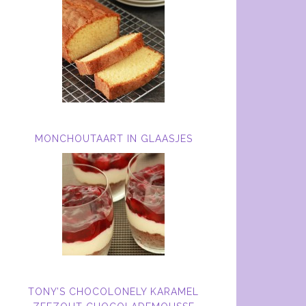
MONCHOUTAART IN GLAASJES
TONY’S CHOCOLONELY KARAMEL