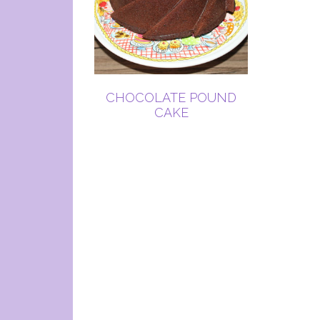
CHOCOLATE POUND
CAKE