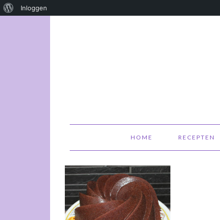
Over
Inloggen
WordPress
HOME
RECEPTEN