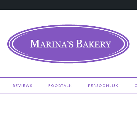
REVIEWS
FOODTALK
PERSOONLIJK