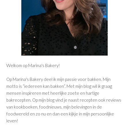
Welkom op Marina's Bakery!
Op Marina's Bakery deel ik mijn passie voor bakken. Mijn
motto is “iedereen kan bakken”. Met mijn blog wil ik graag
mensen inspireren met heerlijke zoete en hartige
bakrecepten. Op mijn blog vind je naast recepten ook reviews
van kookboeken, foodnieuws, mijn belevingen in de
foodwereld en zo nu en dan een kijkje in mijn persoonlijke
leven!