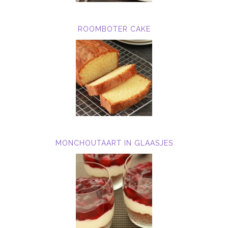
ROOMBOTER CAKE
MONCHOUTAART IN GLAASJES