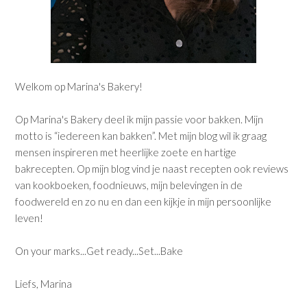
Welkom op Marina's Bakery!
Op Marina's Bakery deel ik mijn passie voor bakken. Mijn
motto is “iedereen kan bakken”. Met mijn blog wil ik graag
mensen inspireren met heerlijke zoete en hartige
bakrecepten. Op mijn blog vind je naast recepten ook reviews
van kookboeken, foodnieuws, mijn belevingen in de
foodwereld en zo nu en dan een kijkje in mijn persoonlijke
leven!
On your marks...Get ready...Set...Bake
Liefs, Marina