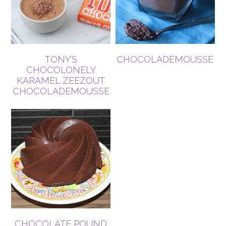
TONY’S
CHOCOLADEMOUSSE
CHOCOLONELY
KARAMEL ZEEZOUT
CHOCOLADEMOUSSE
CHOCOLATE POUND