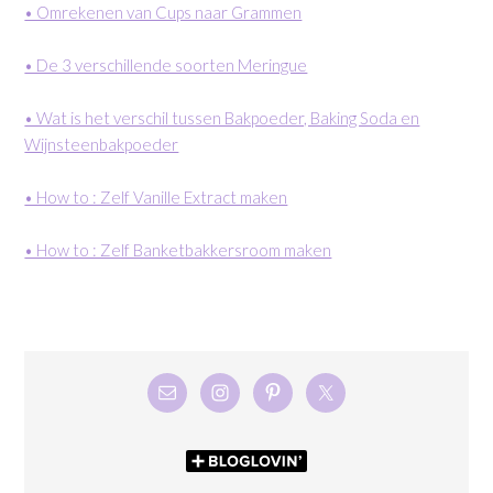
• Omrekenen van Cups naar Grammen
• De 3 verschillende soorten Meringue
• Wat is het verschil tussen Bakpoeder, Baking Soda en
Wijnsteenbakpoeder
• How to : Zelf Vanille Extract maken
• How to : Zelf Banketbakkersroom maken