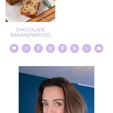
CHOCOLADE
BANANENBROOD