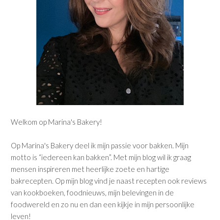
Welkom op Marina's Bakery!
Op Marina's Bakery deel ik mijn passie voor bakken. Mijn
motto is “iedereen kan bakken”. Met mijn blog wil ik graag
mensen inspireren met heerlijke zoete en hartige
bakrecepten. Op mijn blog vind je naast recepten ook reviews
van kookboeken, foodnieuws, mijn belevingen in de
foodwereld en zo nu en dan een kijkje in mijn persoonlijke
leven!