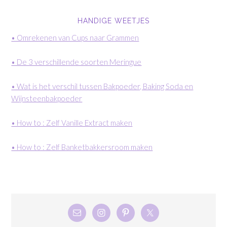
HANDIGE WEETJES
• Omrekenen van Cups naar Grammen
• De 3 verschillende soorten Meringue
• Wat is het verschil tussen Bakpoeder, Baking Soda en
Wijnsteenbakpoeder
• How to : Zelf Vanille Extract maken
• How to : Zelf Banketbakkersroom maken