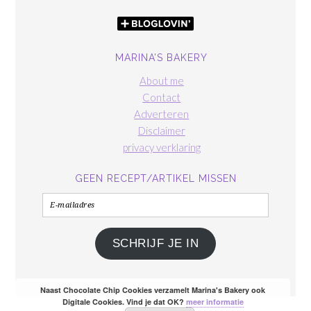
MARINA’S BAKERY
About me
Contact
Adverteren
Disclaimer
privacy verklaring
GEEN RECEPT/ARTIKEL MISSEN
E-
mailadres
SCHRIJF JE IN
Naast Chocolate Chip Cookies verzamelt Marina's Bakery ook
Digitale Cookies. Vind je dat OK?
meer informatie