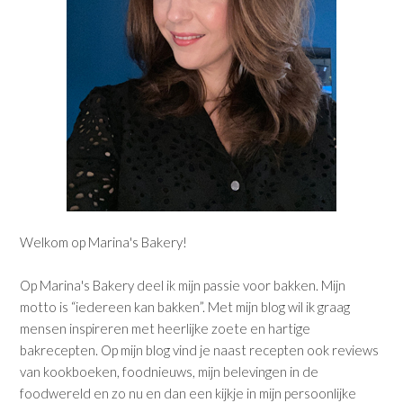
Welkom op Marina's Bakery!
Op Marina's Bakery deel ik mijn passie voor bakken. Mijn
motto is “iedereen kan bakken”. Met mijn blog wil ik graag
mensen inspireren met heerlijke zoete en hartige
bakrecepten. Op mijn blog vind je naast recepten ook reviews
van kookboeken, foodnieuws, mijn belevingen in de
foodwereld en zo nu en dan een kijkje in mijn persoonlijke