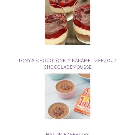
TONY’S CHOCOLONELY KARAMEL ZEEZOUT
CHOCOLADEMOUSSE
HANDIGE WEETJES