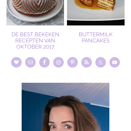
DE BEST BEKEKEN
BUTTERMILK
RECEPTEN VAN
PANCAKES
OKTOBER 2017