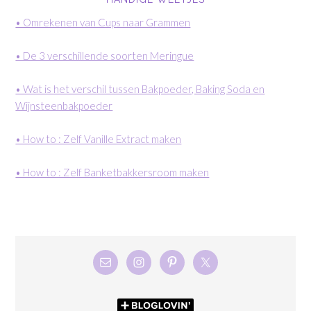
• Omrekenen van Cups naar Grammen
• De 3 verschillende soorten Meringue
• Wat is het verschil tussen Bakpoeder, Baking Soda en
Wijnsteenbakpoeder
• How to : Zelf Vanille Extract maken
• How to : Zelf Banketbakkersroom maken