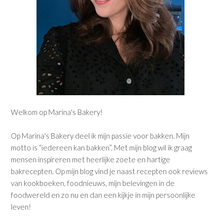
Welkom op Marina's Bakery!
Op Marina's Bakery deel ik mijn passie voor bakken. Mijn
motto is “iedereen kan bakken”. Met mijn blog wil ik graag
mensen inspireren met heerlijke zoete en hartige
bakrecepten. Op mijn blog vind je naast recepten ook reviews
van kookboeken, foodnieuws, mijn belevingen in de
foodwereld en zo nu en dan een kijkje in mijn persoonlijke
leven!