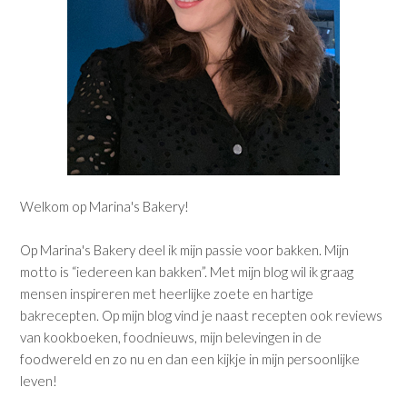
Welkom op Marina's Bakery!
Op Marina's Bakery deel ik mijn passie voor bakken. Mijn
motto is “iedereen kan bakken”. Met mijn blog wil ik graag
mensen inspireren met heerlijke zoete en hartige
bakrecepten. Op mijn blog vind je naast recepten ook reviews
van kookboeken, foodnieuws, mijn belevingen in de
foodwereld en zo nu en dan een kijkje in mijn persoonlijke
leven!