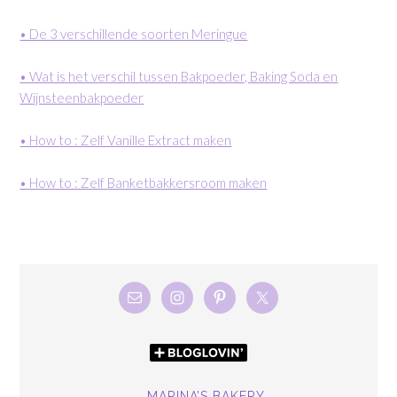
• De 3 verschillende soorten Meringue
• Wat is het verschil tussen Bakpoeder, Baking Soda en
Wijnsteenbakpoeder
• How to : Zelf Vanille Extract maken
• How to : Zelf Banketbakkersroom maken
MARINA’S BAKERY