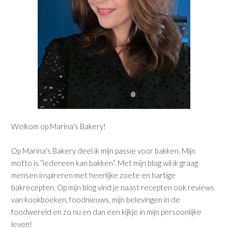
Welkom op Marina's Bakery!
Op Marina's Bakery deel ik mijn passie voor bakken. Mijn
motto is “iedereen kan bakken”. Met mijn blog wil ik graag
mensen inspireren met heerlijke zoete en hartige
bakrecepten. Op mijn blog vind je naast recepten ook reviews
van kookboeken, foodnieuws, mijn belevingen in de
foodwereld en zo nu en dan een kijkje in mijn persoonlijke
leven!