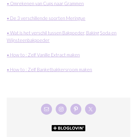
• Omrekenen van Cups naar Grammen
• De 3 verschillende soorten Meringue
• Wat is het verschil tussen Bakpoeder, Baking Soda en
Wijnsteenbakpoeder
• How to : Zelf Vanille Extract maken
• How to : Zelf Banketbakkersroom maken