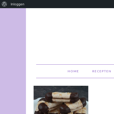
Over
Inloggen
WordPress
HOME
RECEPTEN