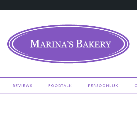
REVIEWS
FOODTALK
PERSOONLIJK