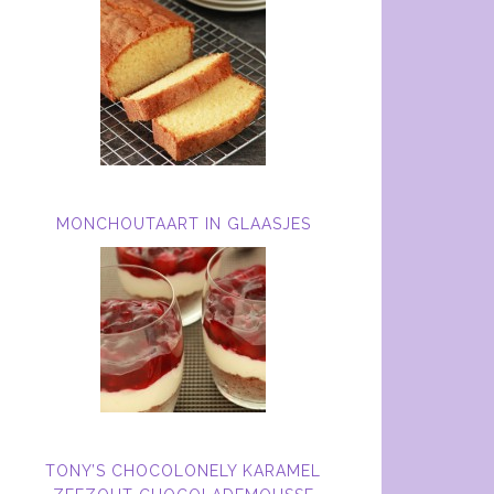
MONCHOUTAART IN GLAASJES
TONY’S CHOCOLONELY KARAMEL