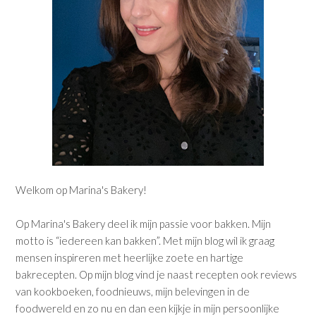
Welkom op Marina's Bakery!
Op Marina's Bakery deel ik mijn passie voor bakken. Mijn
motto is “iedereen kan bakken”. Met mijn blog wil ik graag
mensen inspireren met heerlijke zoete en hartige
bakrecepten. Op mijn blog vind je naast recepten ook reviews
van kookboeken, foodnieuws, mijn belevingen in de
foodwereld en zo nu en dan een kijkje in mijn persoonlijke