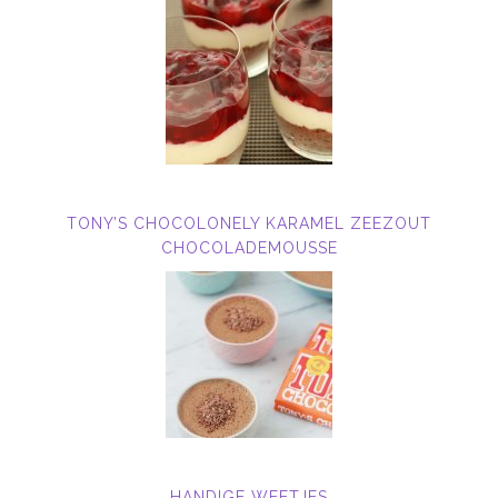
TONY’S CHOCOLONELY KARAMEL ZEEZOUT
CHOCOLADEMOUSSE
HANDIGE WEETJES