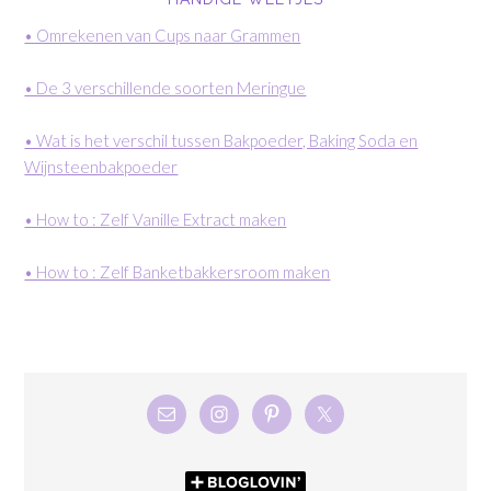
• Omrekenen van Cups naar Grammen
• De 3 verschillende soorten Meringue
• Wat is het verschil tussen Bakpoeder, Baking Soda en
Wijnsteenbakpoeder
• How to : Zelf Vanille Extract maken
• How to : Zelf Banketbakkersroom maken