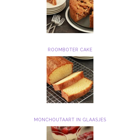
ROOMBOTER CAKE
MONCHOUTAART IN GLAASJES