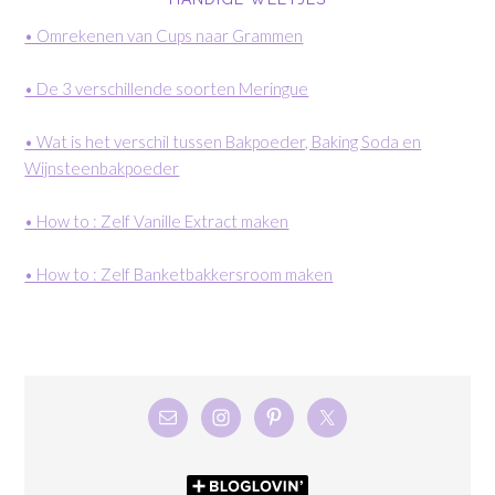
• Omrekenen van Cups naar Grammen
• De 3 verschillende soorten Meringue
• Wat is het verschil tussen Bakpoeder, Baking Soda en
Wijnsteenbakpoeder
• How to : Zelf Vanille Extract maken
• How to : Zelf Banketbakkersroom maken