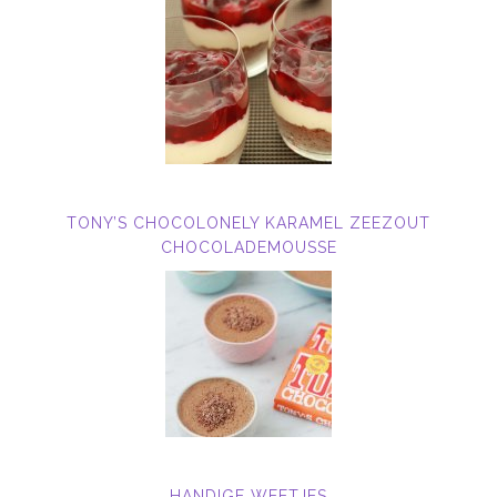
TONY’S CHOCOLONELY KARAMEL ZEEZOUT
CHOCOLADEMOUSSE
HANDIGE WEETJES