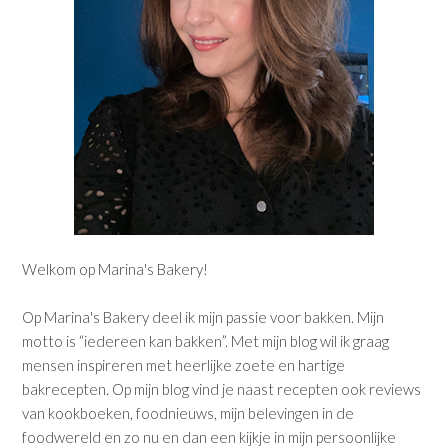
Welkom op Marina's Bakery!
Op Marina's Bakery deel ik mijn passie voor bakken. Mijn
motto is “iedereen kan bakken”. Met mijn blog wil ik graag
mensen inspireren met heerlijke zoete en hartige
bakrecepten. Op mijn blog vind je naast recepten ook reviews
van kookboeken, foodnieuws, mijn belevingen in de
foodwereld en zo nu en dan een kijkje in mijn persoonlijke