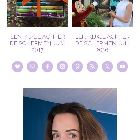
EEN KIJKJE ACHTER
EEN KIJKJE ACHTER
DE SCHERMEN JUNI
DE SCHERMEN JULI
2017
2016