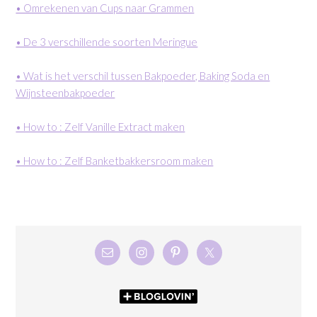
• Omrekenen van Cups naar Grammen
• De 3 verschillende soorten Meringue
• Wat is het verschil tussen Bakpoeder, Baking Soda en
Wijnsteenbakpoeder
• How to : Zelf Vanille Extract maken
• How to : Zelf Banketbakkersroom maken