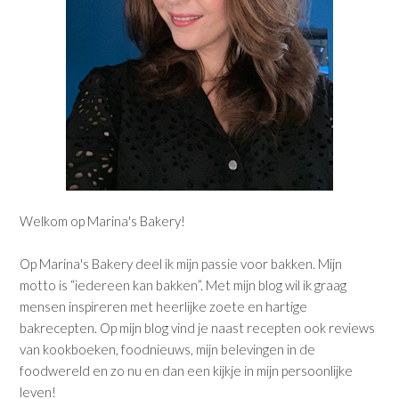
Welkom op Marina's Bakery!
Op Marina's Bakery deel ik mijn passie voor bakken. Mijn
motto is “iedereen kan bakken”. Met mijn blog wil ik graag
mensen inspireren met heerlijke zoete en hartige
bakrecepten. Op mijn blog vind je naast recepten ook reviews
van kookboeken, foodnieuws, mijn belevingen in de
foodwereld en zo nu en dan een kijkje in mijn persoonlijke
leven!