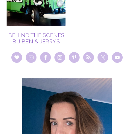
BEHIND THE SCENES
BIJ BEN & JERRY’S