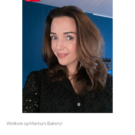
Welkom op Marina's Bakery!