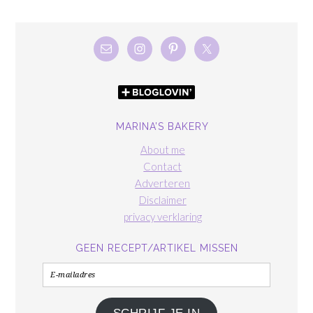
MARINA’S BAKERY
About me
Contact
Adverteren
Disclaimer
privacy verklaring
GEEN RECEPT/ARTIKEL MISSEN
E-
mailadres