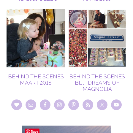
BEHIND THE SCENES
BEHIND THE SCENES
MAART 2018
BIJ….. DREAMS OF
MAGNOLIA
Save