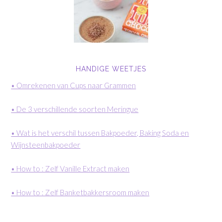
HANDIGE WEETJES
• Omrekenen van Cups naar Grammen
• De 3 verschillende soorten Meringue
• Wat is het verschil tussen Bakpoeder, Baking Soda en
Wijnsteenbakpoeder
• How to : Zelf Vanille Extract maken
• How to : Zelf Banketbakkersroom maken