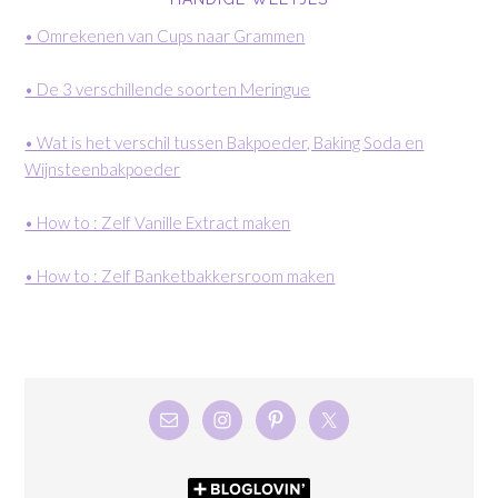
• Omrekenen van Cups naar Grammen
• De 3 verschillende soorten Meringue
• Wat is het verschil tussen Bakpoeder, Baking Soda en
Wijnsteenbakpoeder
• How to : Zelf Vanille Extract maken
• How to : Zelf Banketbakkersroom maken