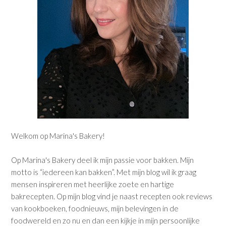
Welkom op Marina's Bakery!
Op Marina's Bakery deel ik mijn passie voor bakken. Mijn
motto is “iedereen kan bakken”. Met mijn blog wil ik graag
mensen inspireren met heerlijke zoete en hartige
bakrecepten. Op mijn blog vind je naast recepten ook reviews
van kookboeken, foodnieuws, mijn belevingen in de
foodwereld en zo nu en dan een kijkje in mijn persoonlijke