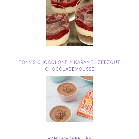
TONY’S CHOCOLONELY KARAMEL ZEEZOUT
CHOCOLADEMOUSSE
HANDIGE WEETJES