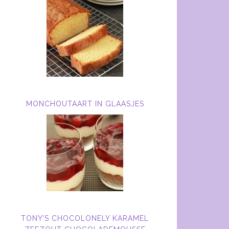
MONCHOUTAART IN GLAASJES
TONY’S CHOCOLONELY KARAMEL