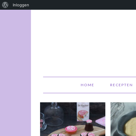
Over
Inloggen
WordPress
HOME
RECEPTEN