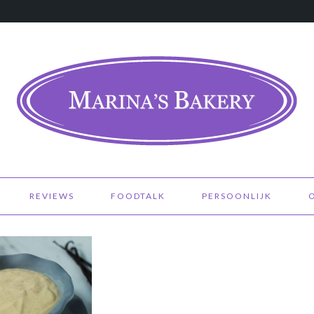
REVIEWS
FOODTALK
PERSOONLIJK