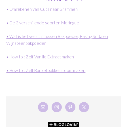
• Omrekenen van Cups naar Grammen
• De 3 verschillende soorten Meringue
• Wat is het verschil tussen Bakpoeder, Baking Soda en
Wijnsteenbakpoeder
• How to : Zelf Vanille Extract maken
• How to : Zelf Banketbakkersroom maken