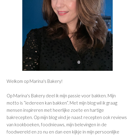
Welkom op Marina's Bakery!
Op Marina's Bakery deel ik mijn passie voor bakken. Mijn
motto is “iedereen kan bakken”. Met mijn blog wil ik graag
mensen inspireren met heerlijke zoete en hartige
bakrecepten. Op mijn blog vind je naast recepten ook reviews
van kookboeken, foodnieuws, mijn belevingen in de
foodwereld en zo nu en dan een kijkje in mijn persoonlijke