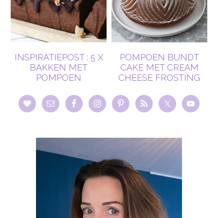
INSPIRATIEPOST : 5 X
POMPOEN BUNDT
BAKKEN MET
CAKE MET CREAM
POMPOEN
CHEESE FROSTING