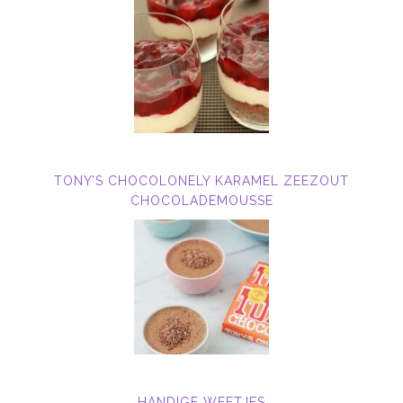
TONY’S CHOCOLONELY KARAMEL ZEEZOUT
CHOCOLADEMOUSSE
HANDIGE WEETJES