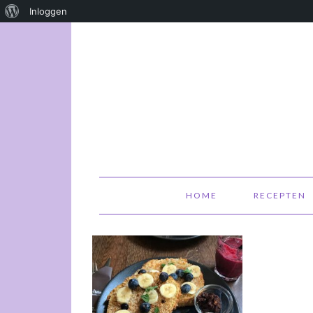
Over
Inloggen
WordPress
HOME
RECEPTEN