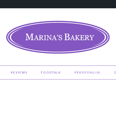
REVIEWS
FOODTALK
PERSOONLIJK