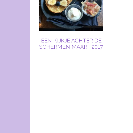
EEN KIJKJE ACHTER DE
SCHERMEN MAART 2017