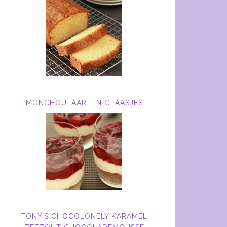
MONCHOUTAART IN GLAASJES
TONY’S CHOCOLONELY KARAMEL