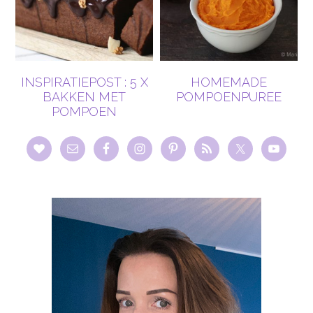
INSPIRATIEPOST : 5 X
HOMEMADE
BAKKEN MET
POMPOENPUREE
POMPOEN