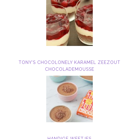
TONY’S CHOCOLONELY KARAMEL ZEEZOUT
CHOCOLADEMOUSSE
HANDIGE WEETJES