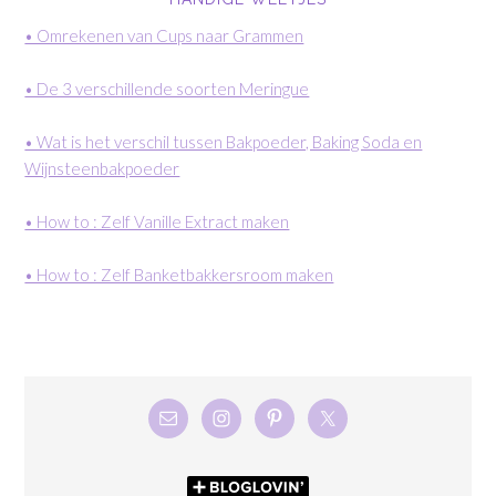
• Omrekenen van Cups naar Grammen
• De 3 verschillende soorten Meringue
• Wat is het verschil tussen Bakpoeder, Baking Soda en
Wijnsteenbakpoeder
• How to : Zelf Vanille Extract maken
• How to : Zelf Banketbakkersroom maken