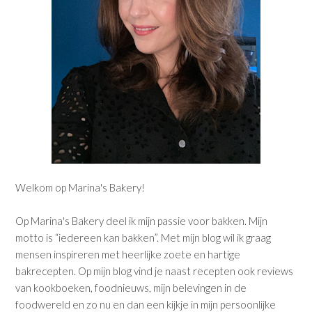
Welkom op Marina's Bakery!
Op Marina's Bakery deel ik mijn passie voor bakken. Mijn
motto is “iedereen kan bakken”. Met mijn blog wil ik graag
mensen inspireren met heerlijke zoete en hartige
bakrecepten. Op mijn blog vind je naast recepten ook reviews
van kookboeken, foodnieuws, mijn belevingen in de
foodwereld en zo nu en dan een kijkje in mijn persoonlijke